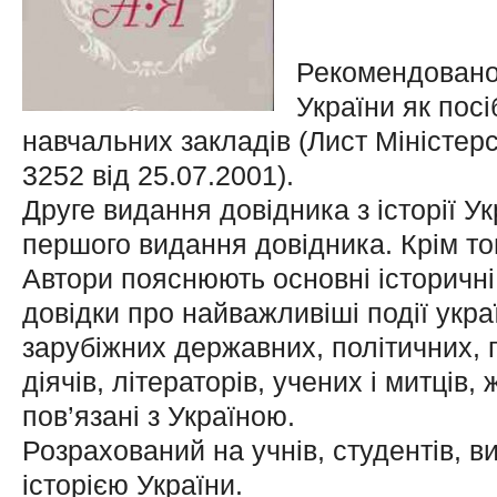
Рекомендовано 
України як посі
навчальних закладів (Лист Міністерс
3252 від 25.07.2001).
Друге видання довідника з історії Ук
першого видання довідника. Крім тог
Автори пояснюють основні історичні 
довідки про найважливіші події україн
зарубіжних державних, політичних, г
діячів, літераторів, учених і митців,
пов’язані з Україною.
Розрахований на учнів, студентів, ви
історією України.