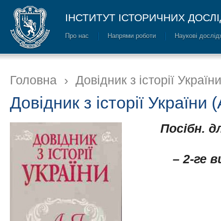
ІНСТИТУТ ІСТОРИЧНИХ ДОСЛ
Про нас
Напрями роботи
Наукові дослід
Головна
›
Довідник з історії України
Довідник з історії України (
Посібн. д
– 2-ге в