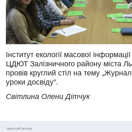
Інститут екології масової інформаці
ЦДЮТ Залізничного району міста Л
провів круглий стіл на тему „Журнал
уроки досвіду”.
Світлина Олени Дітчук
зворотній зв’язок