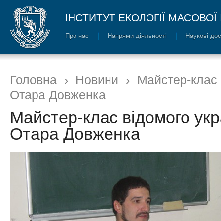
ІНСТИТУТ ЕКОЛОГІЇ МАСОВОЇ
Про нас
Напрями діяльності
Наукові до
Головна
›
Новини
›
Майстер-клас 
Отара Довженка
Майстер-клас відомого укр
Отара Довженка