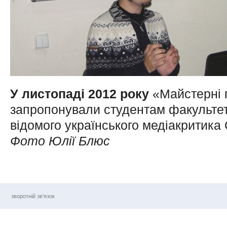
У листопаді 2012 року
«Майстерні 
запропонували студентам факультет
відомого українського медіакритика
Фото Юлії Блюс
зворотній зв’язок