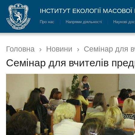
ІНСТИТУТ ЕКОЛОГІЇ МАСОВОЇ
Про нас
Напрями діяльності
Наукові до
Головна
›
Новини
›
Семінар для в
Семінар для вчителів пред