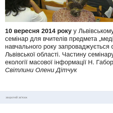
10 вересня 2014 року
у Львівському
семінар для вчителів предмета „меді
навчального року запроваджується 
Львівської області. Частину семінар
екології масової інформації Н. Габо
Світлини Олени Дітчук
зворотній зв’язок