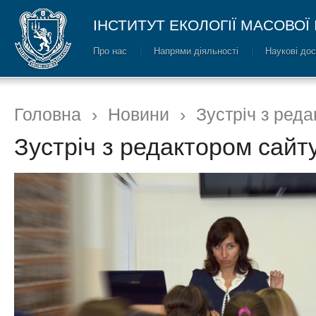
ІНСТИТУТ ЕКОЛОГІЇ МАСОВОЇ
Про нас
Напрями діяльності
Наукові до
Головна
›
Новини
›
Зустріч з ред
Зустріч з редактором сайт