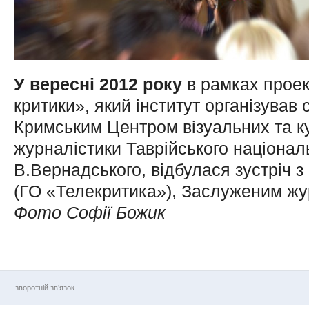
У вересні 2012 року
в рамках проек
критики», який інститут організував
Кримським Центром візуальних та к
журналістики Таврійського національ
В.Вернадського, відбулася зустріч 
(ГО «Телекритика»), Заслуженим жу
Фото Софії Божик
зворотній зв’язок