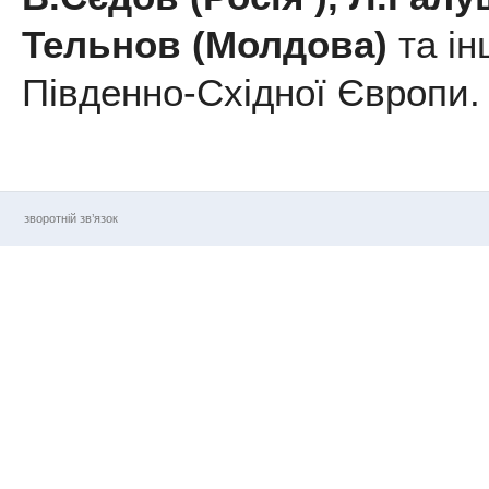
Тельнов (Молдова)
та ін
Південно-Східної Європи.
зворотній зв’язок