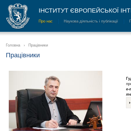
ІНСТИТУТ ЄВРОПЕЙСЬКОЇ ІНТ
Про нас
Наукова діяльність і публікації
Головна
›
Працівники
Працівники
Гу
пр
e-
те